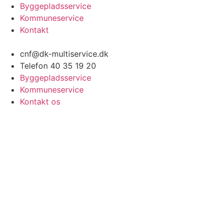
Videre
Byggepladsservice
til
Kommuneservice
indhold
Kontakt
cnf@dk-multiservice.dk
Telefon 40 35 19 20
Byggepladsservice
Kommuneservice
Kontakt os